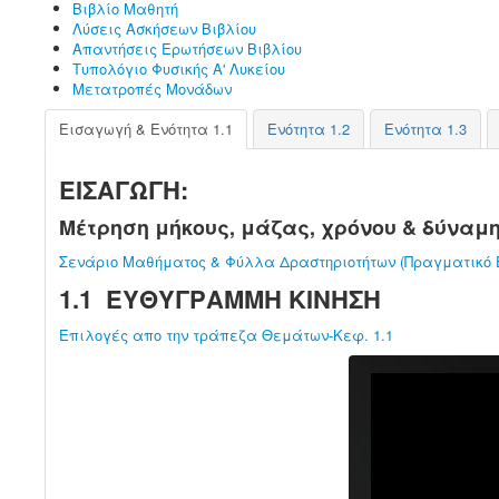
Βιβλίο Μαθητή
Λύσεις Ασκήσεων Βιβλίου
Απαντήσεις Ερωτήσεων Βιβλίου
Τυπολόγιο Φυσικής Α' Λυκείου
Μετατροπές Μονάδων
Εισαγωγή & Ενότητα 1.1
Ενότητα 1.2
Ενότητα 1.3
ΕΙΣΑΓΩΓΗ:
Μέτρηση μήκους, μάζας, χρόνου & δύναμ
Σενάριο Μαθήματος & Φύλλα Δραστηριοτήτων (Πραγματικό 
1.1 ΕΥΘΥΓΡΑΜΜΗ ΚΙΝΗΣΗ
Επιλογές απο την τράπεζα Θεμάτων-Κεφ. 1.1