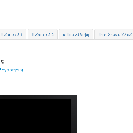
Ενότητα 2.1
Ενότητα 2.2
e-Επανάληψη
Επιπλέον e-Υλικό
ης
Εργαστήριο)