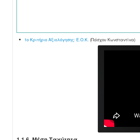
1ο Κριτήριο Αξιολόγησης: Ε.Ο.Κ.
(Πάσχου Κωνσταντίνα)
1.1.6 Μέση Ταχύτητα