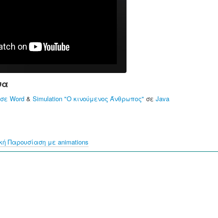
να
σε Word
&
Simulation "Ο κινούμενος Άνθρωπος"
σε
Java
ή Παρουσίαση με animations