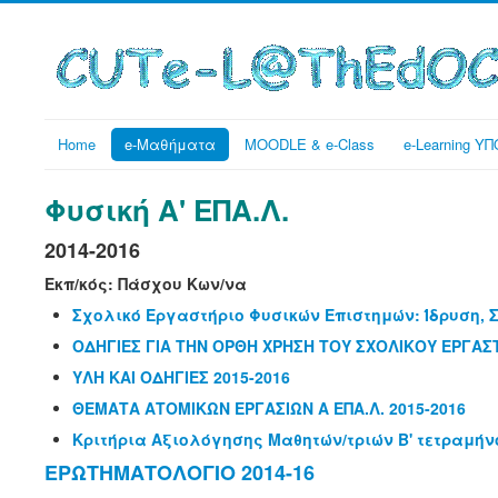
Home
e-Μαθήματα
MOODLE & e-Class
e-Learning 
Φυσική Α' ΕΠΑ.Λ.
2014-2016
Εκπ/κός: Πάσχου Κων/να
Σχολικό Εργαστήριο Φυσικών Επιστημών: Ίδρυση, 
ΟΔΗΓΙΕΣ ΓΙΑ ΤΗΝ ΟΡΘΗ ΧΡΗΣΗ ΤΟΥ ΣΧΟΛΙΚΟΥ ΕΡΓΑΣ
ΥΛΗ ΚΑΙ ΟΔΗΓΙΕΣ 2015-2016
ΘΕΜΑΤΑ ΑΤΟΜΙΚΩΝ ΕΡΓΑΣΙΩΝ Α ΕΠΑ.Λ. 2015-2016
Κριτήρια Αξιολόγησης Μαθητών/τριών Β' τετραμήνο
ΕΡΩΤΗΜΑΤΟΛΟΓΙΟ 2014-16