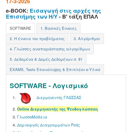
17-3-2026
e-BOOK:
Eισαγωγή στις αρχές της
Eπιστήμης των H/Y
- Β' τάξη ΕΠΑΛ
SOFTWARE
1. Βασικές Έννοιες
2. Η έννοια του προβλήματος
3. Αλγόριθμοι
4. Γλώσσες αναπαράστασης αλγορίθμων
5. Δεδομένα & Δομές Δεδομένων σ. 81
EXAMS, Tests Επανάληψης & Επιπλέον e-Υλικό
SOFTWARE - Λογισμικό
Διερμηνευτής ΓΛΩΣΣΑΣ
Online Διερμηνευτής της Ψευδογλώσσας
ΓλωσσοΜάθεια
Δημιουργός Διαγραμμάτων Ροής