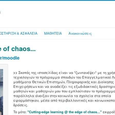
ΥΠΟΣΤΗΡΙΞΗ & ΑΣΦΑΛΕΙΑ
ΜΑΘΗΤΕΙΑ
Ανακοινώσεις
 of chaos...
r/moodle
>>
Σκοπός της ιστοσελίδας είναι να "ζωντανέψει" με τη χρ
τεχνολογιών το πρόγραμμα σπουδών του Επαγγελματικού Λυ
μαθήματα Θετικών Επιστημών, Πληροφορικής και Διοίκησης
Επιχειρήσεων και να αναδείξει τις εξωδιδακτικές δραστηρι
μαθητών και μαθητριών μου που εμπλούτισαν το πρόγραμμα
παράλληλα άνοιξαν στην κοινωνία τα σχολεία στα οποία
εφαρμόστηκαν, μέσα από περιβαλλοντικές και κοινωνικοπο
δράσεις.
To μότο:
"Cutting-edge learning @ the edge of chaos..."
εκφράζ