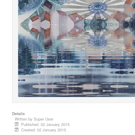
Details
Written by
Super User
Published: 02 January 2015
Created: 02 January 2015