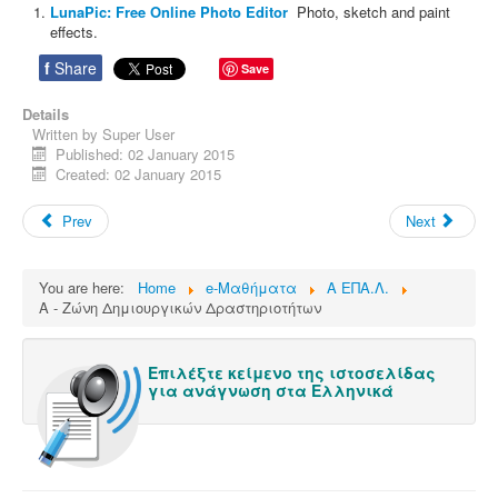
LunaPic: Free Online Photo Editor
Photo, sketch and paint
effects.
f
Share
Save
Details
Written by
Super User
Published: 02 January 2015
Created: 02 January 2015
Prev
Next
You are here:
Home
e-Μαθήματα
Α ΕΠΑ.Λ.
Α - Ζώνη Δημιουργικών Δραστηριοτήτων
Επιλέξτε κείμενο της ιστοσελίδας
για ανάγνωση στα Ελληνικά