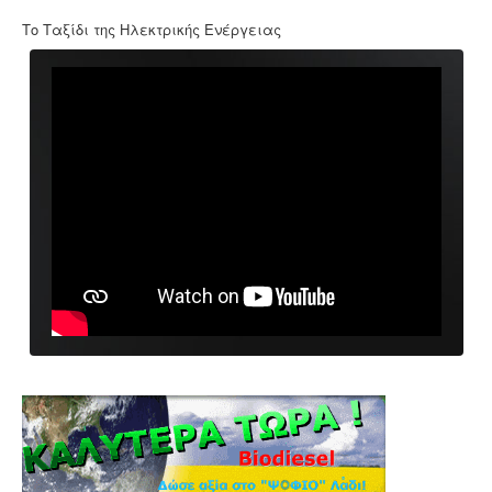
Το Ταξίδι της Ηλεκτρικής Ενέργειας