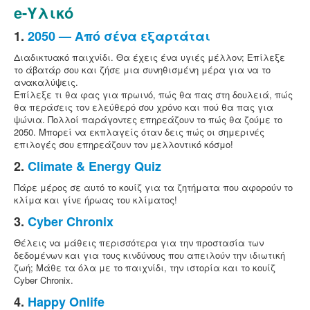
e-Υλικό
1.
2050 — Από σένα εξαρτάται
Διαδικτυακό παιχνίδι. Θα έχεις ένα υγιές μέλλον; Επίλεξε
το άβατάρ σου και ζήσε μια συνηθισμένη μέρα για να το
ανακαλύψεις.
Επίλεξε τι θα φας για πρωινό, πώς θα πας στη δουλειά, πώς
θα περάσεις τον ελεύθερό σου χρόνο και πού θα πας για
ψώνια. Πολλοί παράγοντες επηρεάζουν το πώς θα ζούμε το
2050. Μπορεί να εκπλαγείς όταν δεις πώς οι σημερινές
επιλογές σου επηρεάζουν τον μελλοντικό κόσμο!
2.
Climate & Energy Quiz
Πάρε μέρος σε αυτό το κουίζ για τα ζητήματα που αφορούν το
κλίμα και γίνε ήρωας του κλίματος!
3.
Cyber Chronix
Θέλεις να μάθεις περισσότερα για την προστασία των
δεδομένων και για τους κινδύνους που απειλούν την ιδιωτική
ζωή; Μάθε τα όλα με το παιχνίδι, την ιστορία και το κουίζ
Cyber Chronix.
4.
Happy Onlife