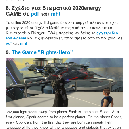
8. Σχέδιο για Βιωματικό 2020energy
GAME σε
pdf
και
mht
Το online 2020 energy EU game δεν λειτουργεί πλέον και έχει
μετατραπεί σε Σχέδιο Μαθήματος από την εκπαιδευτικό
Κωνσταντίνα Πάσχου. Εδώ μπορείτε να δείτε το
εγχειρίδιο
του e-game
και τις ενδεικτικές απαντήσεις από το παιχνίδι σε
pdf
και
mht
9.
The Game "Rights-Hero"
362,000 light-years away from planet Earth is the planet Spork. At a
first glance, Spork seems to be a perfect planet! On the planet Spork,
every Sporkian, from the first day they are born can speak their
language while they know all the languages and dialects that exist on