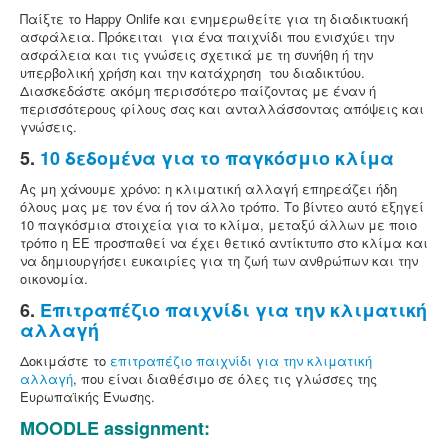
Παίξτε το Happy Onlife και ενημερωθείτε για τη διαδικτυακή
ασφάλεια. Πρόκειται για ένα παιχνίδι που ενισχύει την
ασφάλεια και τις γνώσεις σχετικά με τη συνήθη ή την
υπερβολική χρήση και την κατάχρηση του διαδικτύου.
Διασκεδάστε ακόμη περισσότερο παίζοντας με έναν ή
περισσότερους φίλους σας και ανταλλάσσοντας απόψεις και
γνώσεις.
5.
10 δεδομένα για το παγκόσμιο κλίμα
Ας μη χάνουμε χρόνο: η κλιματική αλλαγή επηρεάζει ήδη
όλους μας με τον ένα ή τον άλλο τρόπο. Το βίντεο αυτό εξηγεί
10 παγκόσμια στοιχεία για το κλίμα, μεταξύ άλλων με ποιο
τρόπο η ΕΕ προσπαθεί να έχει θετικό αντίκτυπο στο κλίμα και
να δημιουργήσει ευκαιρίες για τη ζωή των ανθρώπων και την
οικονομία.
6.
Επιτραπέζιο παιχνίδι για την κλιματική
αλλαγή
Δοκιμάστε το
επιτραπέζιο παιχνίδι για την κλιματική
αλλαγή
, που είναι διαθέσιμο σε όλες τις γλώσσες της
Ευρωπαϊκής Ένωσης.
MOODLE assignment: