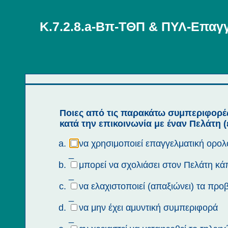
Κ.7.2.8.a-Βπ-ΤΘΠ & ΠΥΛ-Επαγ
Ποιες από τις παρακάτω συμπεριφορές 
κατά την επικοινωνία με έναν Πελάτη (
να χρησιμοποιεί επαγγελματική ορολο
_
μπορεί να σχολιάσει στον Πελάτη κ
_
να ελαχιστοποιεί (απαξιώνει) τα πρ
_
να μην έχει αμυντική συμπεριφορά
_