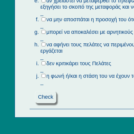
αν χρειαστεί να μεταφερθεί το τηλε
εξηγήσει το σκοπό της μεταφοράς και ν
_
να μην αποσπάται η προσοχή του ότα
_
μπορεί να αποκαλέσει με αρνητικού
_
να αφήνει τους πελάτες να περιμένου
εργάζεται
_
δεν κριτικάρει τους Πελάτες
_
η φωνή ή/και η στάση του να έχουν τ
_
Check