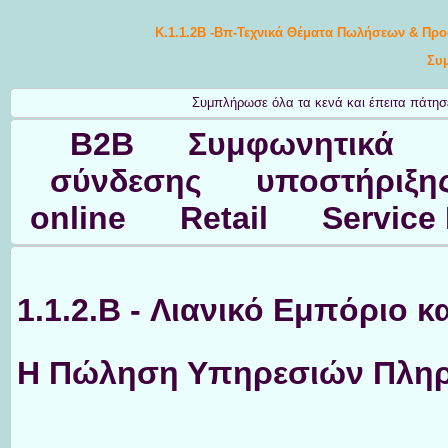
Κ.1.1.2B -Βπ-Τεχνικά Θέματα Πωλήσεων & Προ
Συ
Συμπλήρωσε όλα τα κενά και έπειτα πάτησε 
Β2Β Συμφωνητικά επ
σύνδεσης υποστήριξη
online Retail Servic
1.1.2.B - Λιανικό Εμπόριο 
Η Πώληση Υπηρεσιών Πληρ