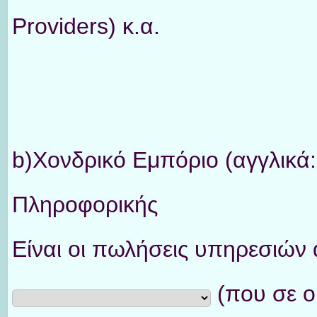
Providers) κ.α.
b)Χονδρικό Εμπόριο (αγγλικά
Πληροφορικής
Είναι οι πωλήσεις υπηρεσιών
(που σε ο