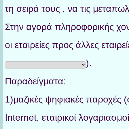
τη σειρά τους , να τις μεταπ
Στην αγορά πληροφορικής χο
οι εταιρείες προς άλλες εταιρε
).
Παραδείγματα:
1)μαζικές ψηφιακές παροχές
Internet, εταιρικοί λογαριασμ