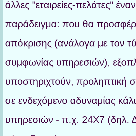
άλλες "εταιρείες-πελάτες" έναν
παράδειγμα: που θα προσφέρε
απόκρισης (ανάλογα με τον τ
συμφωνίας υπηρεσιών), εξοπλ
υποστηριχτούν, προληπτική σ
σε ενδεχόμενο αδυναμίας κάλ
υπηρεσιών - π.χ. 24X7 (δηλ.